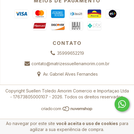
MEIOS DE PAGAMENTO
CONTATO
35999652219
contato@matrizessuellenamorim.com.br
Av. Gabriel Alves Fernandes
Copyright Suellen Toledo Amorim Comercio e Importaçao Ltda
- 17673805000107 - 2026. Todos os direitos reservados.
Ao navegar por este site
você aceita o uso de cookies
para
agilizar a sua experiência de compra.