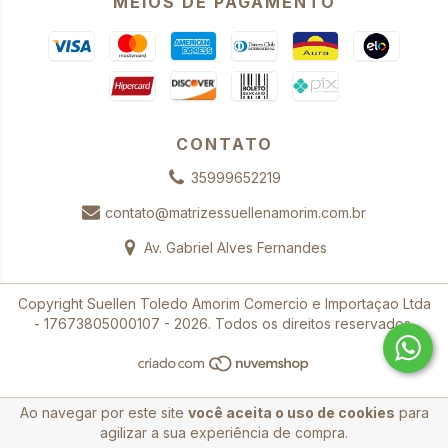
MEIOS DE PAGAMENTO
CONTATO
35999652219
contato@matrizessuellenamorim.com.br
Av. Gabriel Alves Fernandes
Copyright Suellen Toledo Amorim Comercio e Importaçao Ltda
- 17673805000107 - 2026. Todos os direitos reservados.
Ao navegar por este site
você aceita o uso de cookies
para
agilizar a sua experiência de compra.