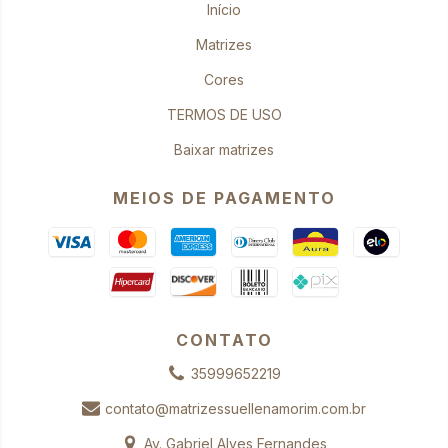
Início
Matrizes
Cores
TERMOS DE USO
Baixar matrizes
MEIOS DE PAGAMENTO
CONTATO
35999652219
contato@matrizessuellenamorim.com.br
Av. Gabriel Alves Fernandes