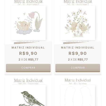
MATRIZ INDIVIDUAL
MATRIZ INDIVIDUAL
R$9,90
R$9,90
2
X DE
R$5,77
2
X DE
R$5,77