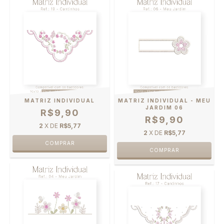
MATRIZ INDIVIDUAL
MATRIZ INDIVIDUAL - MEU
JARDIM 06
R$9,90
R$9,90
2
X DE
R$5,77
2
X DE
R$5,77