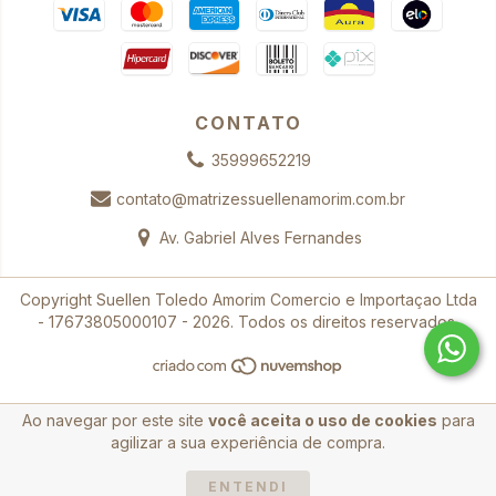
CONTATO
35999652219
contato@matrizessuellenamorim.com.br
Av. Gabriel Alves Fernandes
Copyright Suellen Toledo Amorim Comercio e Importaçao Ltda
- 17673805000107 - 2026. Todos os direitos reservados.
Ao navegar por este site
você aceita o uso de cookies
para
agilizar a sua experiência de compra.
ENTENDI