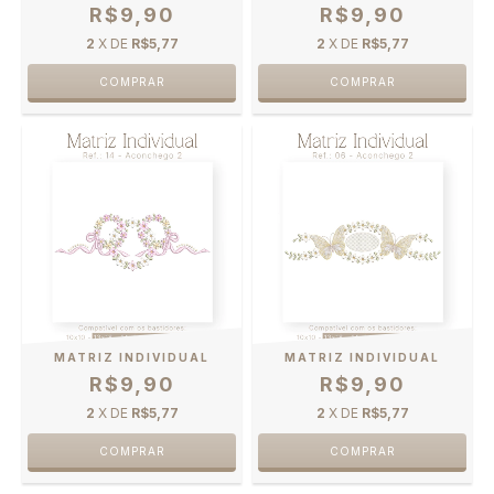
R$9,90
R$9,90
2
X DE
R$5,77
2
X DE
R$5,77
MATRIZ INDIVIDUAL
MATRIZ INDIVIDUAL
R$9,90
R$9,90
2
X DE
R$5,77
2
X DE
R$5,77