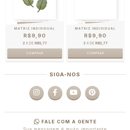
MATRIZ INDIVIDUAL
MATRIZ INDIVIDUAL
R$9,90
R$9,90
2
X DE
R$5,77
2
X DE
R$5,77
SIGA-NOS
FALE COM A GENTE
Sua mensagem é muito importante