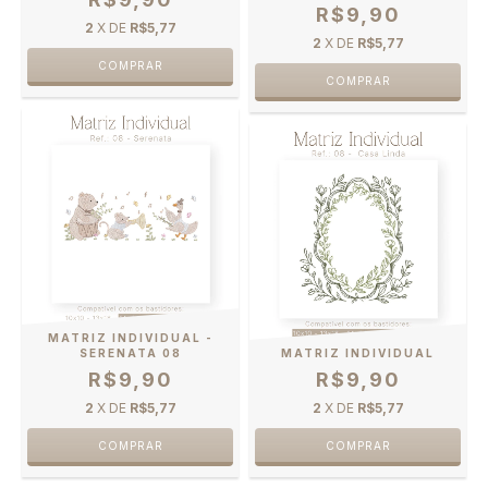
R$9,90
2
X DE
R$5,77
2
X DE
R$5,77
MATRIZ INDIVIDUAL -
SERENATA 08
MATRIZ INDIVIDUAL
R$9,90
R$9,90
2
X DE
R$5,77
2
X DE
R$5,77