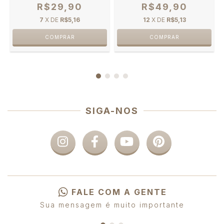
R$29,90
R$49,90
7
X DE
R$5,16
12
X DE
R$5,13
SIGA-NOS
FALE COM A GENTE
Sua mensagem é muito importante