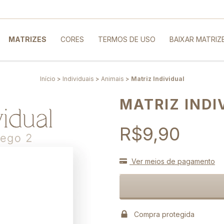
MATRIZES
CORES
TERMOS DE USO
BAIXAR MATRIZ
Início
>
Individuais
>
Animais
>
Matriz Individual
MATRIZ INDI
R$9,90
Ver meios de pagamento
Compra protegida