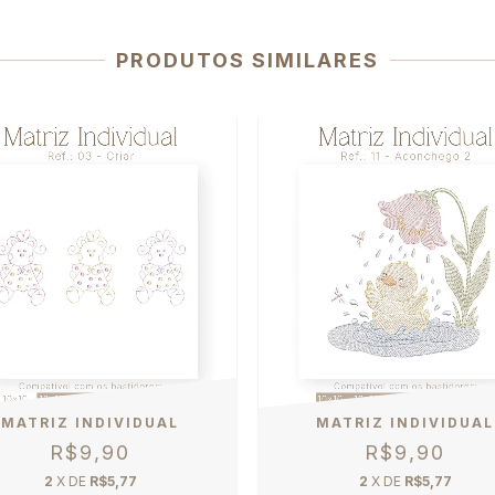
PRODUTOS SIMILARES
MATRIZ INDIVIDUAL
MATRIZ INDIVIDUAL
R$9,90
R$9,90
2
X DE
R$5,77
2
X DE
R$5,77